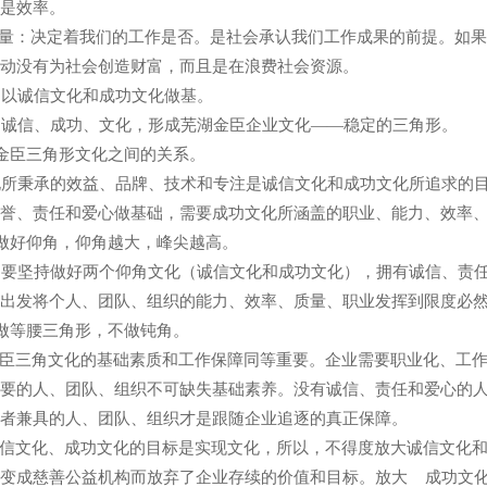
是效率。
量：决定着我们的工作是否。是社会承认我们工作成果的前提。如
动没有为社会创造财富，而且是在浪费社会资源。
以诚信文化和成功文化做基。
诚信、成功、文化，形成芜湖金臣企业文化——稳定的三角形。
金臣三角形文化之间的关系。
所秉承的效益、品牌、技术和专注是诚信文化和成功文化所追求的目
誉、责任和爱心做基础，需要成功文化所涵盖的职业、能力、效率
做好仰角，仰角越大，峰尖越高。
要坚持做好两个仰角文化（诚信文化和成功文化），拥有诚信、责任
出发将个人、团队、组织的能力、效率、质量、职业发挥到限度必
做等腰三角形，不做钝角。
臣三角文化的基础素质和工作保障同等重要。企业需要职业化、工
要的人、团队、组织不可缺失基础素养。没有诚信、责任和爱心的
者兼具的人、团队、组织才是跟随企业追逐的真正保障。
信文化、成功文化的目标是实现文化，所以，不得度放大诚信文化
变成慈善公益机构而放弃了企业存续的价值和目标。放大 成功文