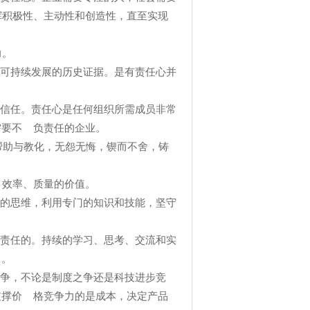
挥积极性、主动性和创造性，直至实现
力。
否可持续发展的历史证据。是有责任心并
的信任。责任心是任何组织所需成员非常
需要不 负责任的企业。
帮助与教化，无怨无悔，锲而不舍，铸
效率、质量的价值。
晰的思维，利用专门的知识和技能，坚守
起责任的。持续的学习、思考、交流和实
力。
竞争，不论是制度之争还是科技进步竞
支撑价 格竞争力的是成本，决定产品