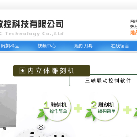
网站：
热线
雕
雕刻样品
视频中心
雕刻刀具
在线留言