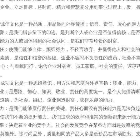
企业。立足目标，将时间、精力和智慧充分用到事业过程上，发 
诚信文化是一种品质，用品质向外界传播：信誉、责任、爱心的魅
誉：是我们脚步留下的印迹。是判断个人或企业是否值得信赖，是
能力的人或团体得到的社会认同，是我们非常珍贵的财富。
任：使我们能够自律，顽强努力，不轻言放弃。并赢得他人和社会
素质。是信任和信誉的基础。企业不容忍不负责任的成员，社会不
爱心：与奉献同行，饱含企业对弱者、员工家庭、社会的责任。谆谆
。
成功文化是一种思维意识，用方法和态度向外界宣扬：职业、能力、
业：是思路、恒心、知识、敬业、责任的高度统一。是个人凭借清
道德，为社会、组织、企业创造财富，获得乐趣的能力。
力：是我们能够履行责任的关键。责任心而没有责任能力是无法负
使我们不断的提升能力。我们追求的效率和推崇的创新都来源于能
率：决定着企业的竞争力。社会的发展竞争在某些方面就是效率的
莫能外。除时尚品外，质量相同的产品大多是低价品在市场胜出。