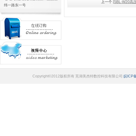
上一个
[SBL-W20
纬一路东一号
Copyright©2012版权所有 芜湖美杰特数控科技有限公司
皖ICP备