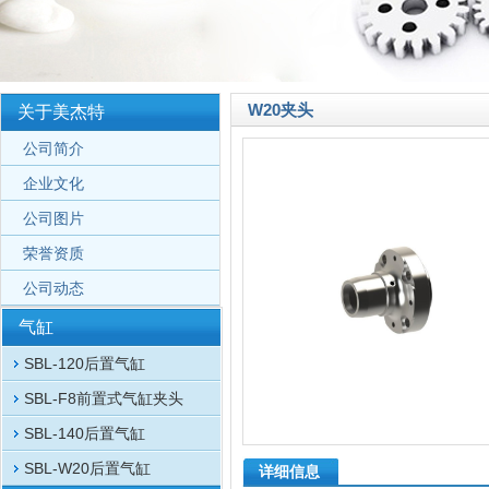
W20夹头
关于美杰特
公司简介
企业文化
公司图片
荣誉资质
公司动态
气缸
SBL-120后置气缸
SBL-F8前置式气缸夹头
SBL-140后置气缸
SBL-W20后置气缸
详细信息