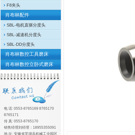
F8夹头
肖布林配件
SBL-电机直驱分度头
SBL-减速机分度头
SBL-DD分度头
肖布林数控工具磨床
肖布林数控立卧式磨床
电 话: 0553-8765169 8765170
8765171
传 真: 0553-8765170
销售经理刘经理：18955355091
地 址: 安徽省芜湖县机械工业园区