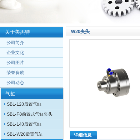
W20夹头
关于美杰特
公司简介
企业文化
公司图片
荣誉资质
公司动态
气缸
SBL-120后置气缸
SBL-F8前置式气缸夹头
SBL-140后置气缸
SBL-W20后置气缸
详细信息